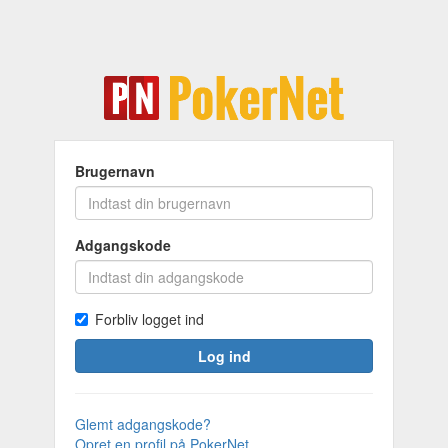
Brugernavn
Adgangskode
Forbliv logget ind
Log ind
Glemt adgangskode?
Opret en profil på PokerNet