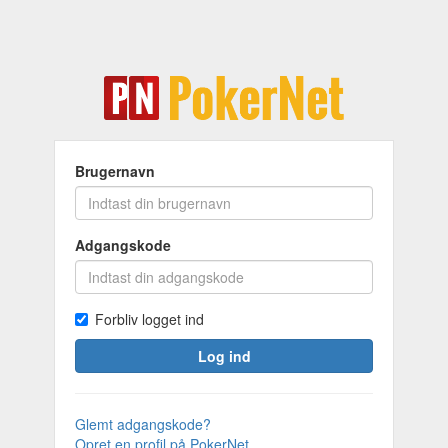
Brugernavn
Adgangskode
Forbliv logget ind
Log ind
Glemt adgangskode?
Opret en profil på PokerNet