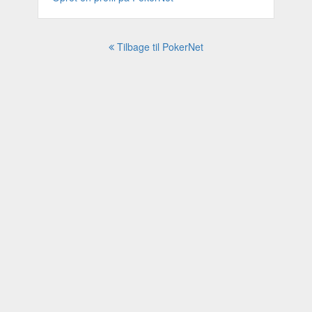
Tilbage til PokerNet