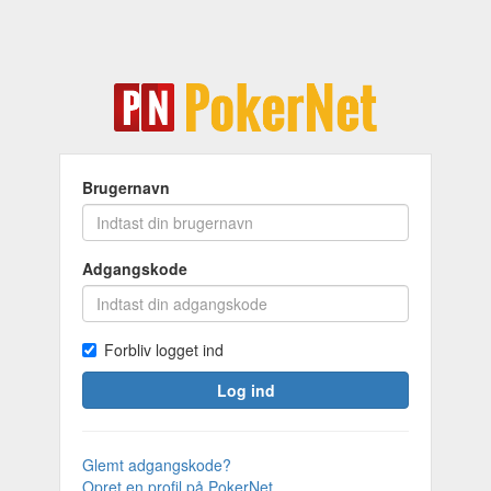
Brugernavn
Adgangskode
Forbliv logget ind
Log ind
Glemt adgangskode?
Opret en profil på PokerNet