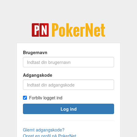
Brugernavn
Adgangskode
Forbliv logget ind
Log ind
Glemt adgangskode?
Opret en profil på PokerNet