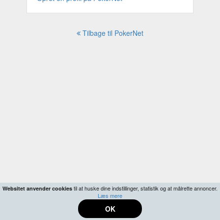
Tilbage til PokerNet
til at huske dine indstillinger, statistik og at målrette annoncer.
Websitet anvender cookies
Læs mere
OK