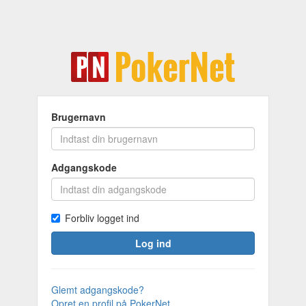
Brugernavn
Adgangskode
Forbliv logget ind
Log ind
Glemt adgangskode?
Opret en profil på PokerNet