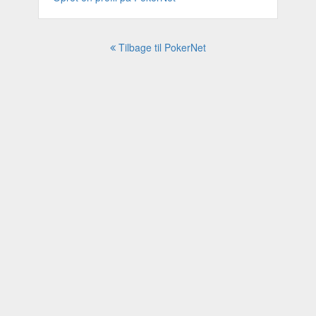
Tilbage til PokerNet