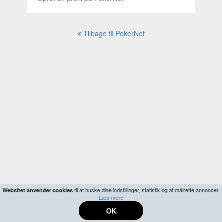
Tilbage til PokerNet
til at huske dine indstillinger, statistik og at målrette annoncer.
Websitet anvender cookies
Læs mere
OK