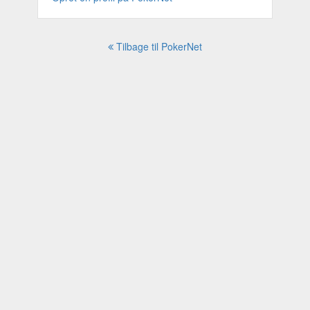
Tilbage til PokerNet