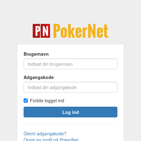
Brugernavn
Adgangskode
Forbliv logget ind
Log ind
Glemt adgangskode?
Opret en profil på PokerNet