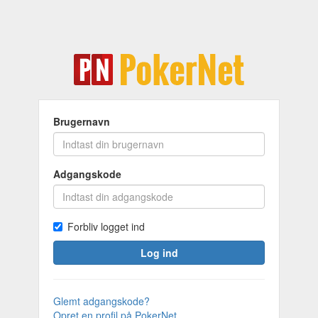
Brugernavn
Adgangskode
Forbliv logget ind
Log ind
Glemt adgangskode?
Opret en profil på PokerNet