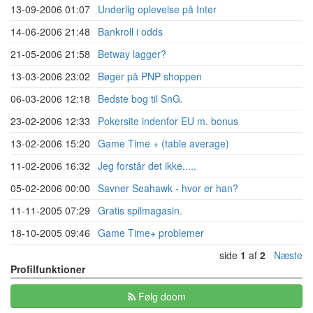
13-09-2006 01:07
Underlig oplevelse på Inter
14-06-2006 21:48
Bankroll i odds
21-05-2006 21:58
Betway lagger?
13-03-2006 23:02
Bøger på PNP shoppen
06-03-2006 12:18
Bedste bog til SnG.
23-02-2006 12:33
Pokersite indenfor EU m. bonus
13-02-2006 15:20
Game Time + (table average)
11-02-2006 16:32
Jeg forstår det ikke.....
05-02-2006 00:00
Savner Seahawk - hvor er han?
11-11-2005 07:29
Gratis spilmagasin.
18-10-2005 09:46
Game Time+ problemer
side
1
af
2
Næste
Profilfunktioner
Følg doom