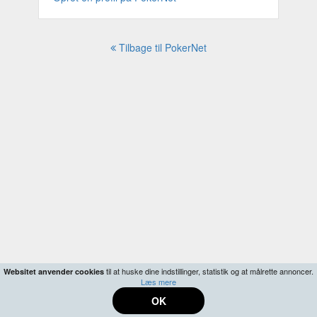
Tilbage til PokerNet
til at huske dine indstillinger, statistik og at målrette annoncer.
Websitet anvender cookies
Læs mere
OK