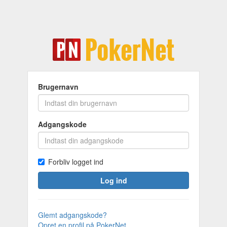
Brugernavn
Adgangskode
Forbliv logget ind
Log ind
Glemt adgangskode?
Opret en profil på PokerNet