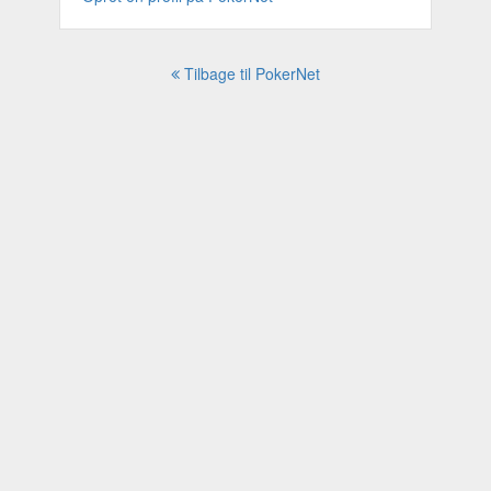
Tilbage til PokerNet