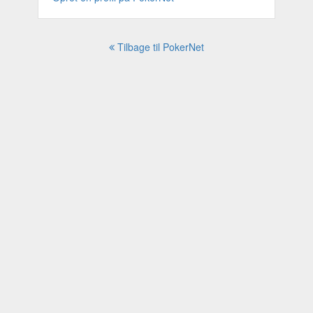
Tilbage til PokerNet