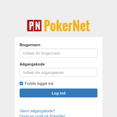
Brugernavn
Adgangskode
Forbliv logget ind
Log ind
Glemt adgangskode?
Opret en profil på PokerNet