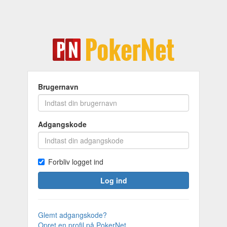
Brugernavn
Adgangskode
Forbliv logget ind
Log ind
Glemt adgangskode?
Opret en profil på PokerNet