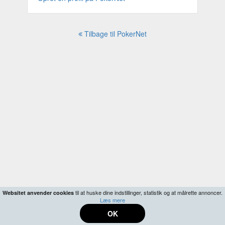
Tilbage til PokerNet
til at huske dine indstillinger, statistik og at målrette annoncer.
Websitet anvender cookies
Læs mere
OK