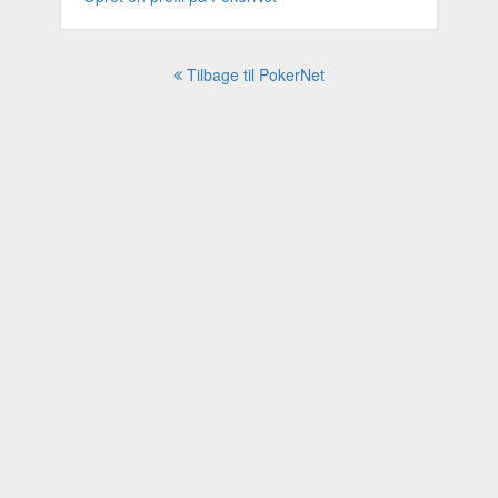
Tilbage til PokerNet