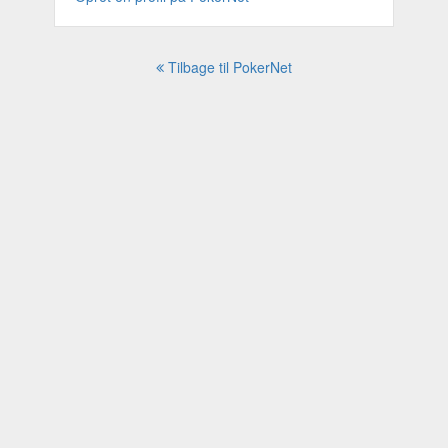
Tilbage til PokerNet