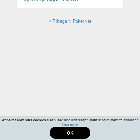
Tilbage til PokerNet
til at huske dine indstillinger, statistik og at målrette annoncer.
Websitet anvender cookies
Læs mere
OK