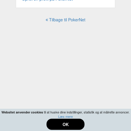
Tilbage til PokerNet
til at huske dine indstillinger, statistik og at målrette annoncer.
Websitet anvender cookies
Læs mere
OK