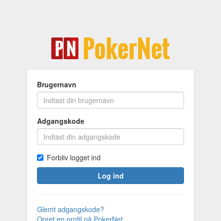
Brugernavn
Adgangskode
Forbliv logget ind
Log ind
Glemt adgangskode?
Opret en profil på PokerNet