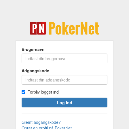
Brugernavn
Adgangskode
Forbliv logget ind
Log ind
Glemt adgangskode?
Opret en profil på PokerNet