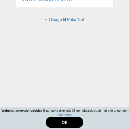
Tilbage til PokerNet
til at huske dine indstillinger, statistik og at målrette annoncer.
Websitet anvender cookies
Læs mere
OK