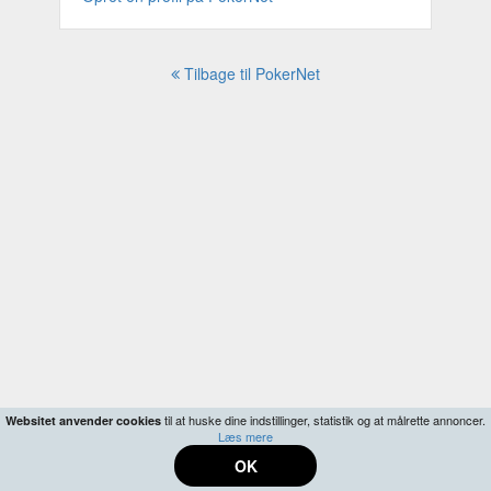
Tilbage til PokerNet
til at huske dine indstillinger, statistik og at målrette annoncer.
Websitet anvender cookies
Læs mere
OK