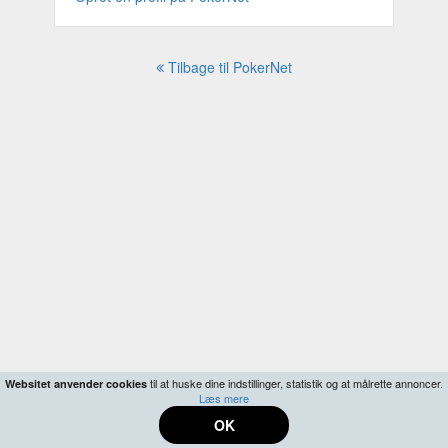
Tilbage til PokerNet
til at huske dine indstillinger, statistik og at målrette annoncer.
Websitet anvender cookies
Læs mere
OK